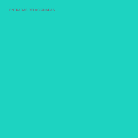
entradas relacionadas
HORARIO DE VISITAS