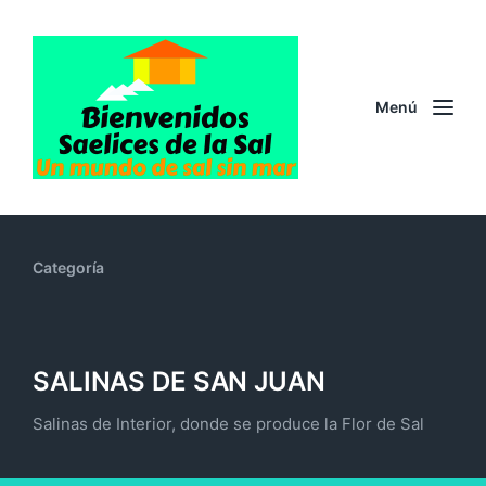
Menú
Categoría
SALINAS DE SAN JUAN
Salinas de Interior, donde se produce la Flor de Sal